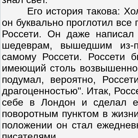
Его история такова: Холл
он буквально проглотил все 
Россети. Он даже написал 
шедеврам, вышедшим из-п
самому Россети. Россети б
имеющий столь возвышенное
подумал, вероятно, Россе
драгоценностью". Итак, Росс
себе в Лондон и сделал е
поворотным пунктом в жизни
положении он стал ежеднев
писателями.