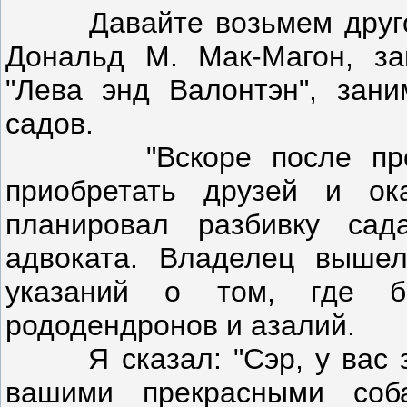
Давайте возьмем другой 
Дональд М. Мак-Магон, з
"Лева энд Валонтэн", зан
садов.
"Вскоре после прослу
приобретать друзей и ок
планировал разбивку сад
адвоката. Владелец вышел
указаний о том, где б
рододендронов и азалий.
Я сказал: "Сэр, у вас за
вашими прекрасными соб