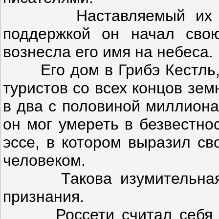
Наставляемый их сове
поддержкой он начал свою
вознесла его имя на небеса.
Его дом в Грибэ Кестль, н
туристов со всех концов зем
в два с половиной миллиона
он мог умереть в безвестно
эссе, в котором выразил с
человеком.
Такова изумительная мо
признания.
Россети считал себя че