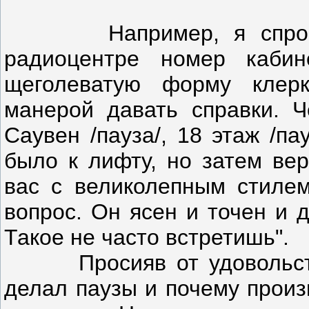
Например, я спросил 
радиоцентре номер каби
щеголеватую форму клерк
манерой давать справки. Ч
Саувен /пауза/, 18 этаж /па
было к лифту, но затем вер
вас с великолепным стилем
вопрос. Он ясен и точен и 
Такое не часто встретишь".
Просияв от удовольстви
делал паузы и почему произ