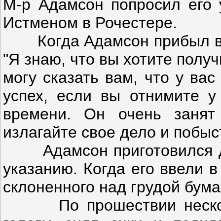
М-р Адамсон попросил его 
Истменом в Рочестере.
Когда Адамсон прибыл в Ро
"Я знаю, что вы хотите получ
могу сказать вам, что у ва
успех, если вы отнимите у
времени. Он очень занят
излагайте свое дело и побыс
Адамсон приготовился дей
указанию. Когда его ввели в
склоненного над грудой бума
По прошествии нескольк