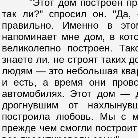
"Этот дом построен прибл
так ли?" спросил он. "Да
правильно. Именно в это
напоминает мне дом, в кото
великолепно построен. Так
знаете ли, не строят таких 
людям — это небольшая квар
и есть, а время они пров
автомобилях. Этот дом — д
дрогнувшим от нахлынув
построила любовь. Мы с м
прежде чем смогли построит