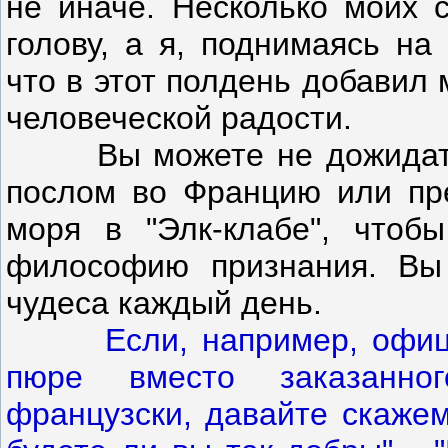
не иначе. Несколько моих 
голову, а я, поднимаясь на
что в этот полдень добавил
человеческой радости.
Вы можете не дожидаться 
послом во Францию или пре
моря в "Элк-клабе", чтоб
философию признания. Вы
чудеса каждый день.
Если, например, офи
пюре вместо заказанно
французски, давайте скажем