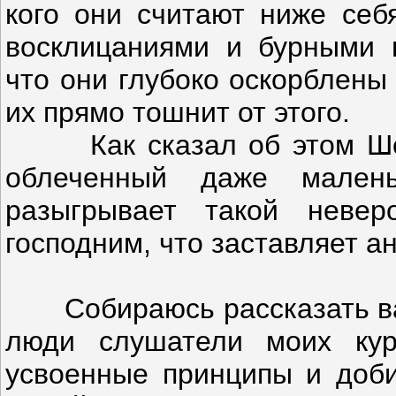
кого они считают ниже себ
восклицаниями и бурными п
что они глубоко оскорблены
их прямо тошнит от этого.
Как сказал об этом Шексп
облеченный даже малень
разыгрывает такой невер
господним, что заставляет а
Собираюсь рассказать вам 
люди слушатели моих ку
усвоенные принципы и доби