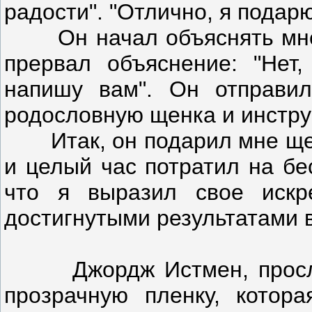
радости". "Отлично, я подарю
Он начал объяснять мне, 
прервал объяснение: "Нет
напишу вам". Он отправи
родословную щенка и инстру
Итак, он подарил мне щен
и целый час потратил на бе
что я выразил свое искр
достигнутыми результатами 
Джордж Истмен, прослав
прозрачную пленку, котор