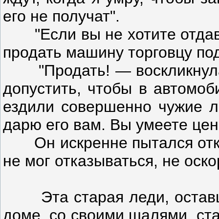
его не получат".
"Если вы не хотите отдават
продать машину торговцу п
"Продать! — воскликнула о
допустить, чтобы в автомоб
ездили совершенно чужие л
дарю его вам. Вы умеете цен
Он искренне пытался отк
не мог отказываться, не оско
Эта старая леди, оставш
доме, со своими шалями, ст