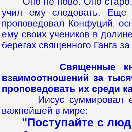
Оно не ново. Оно старо, к
учил ему следовать. Еще 
проповедовал Конфуций, ос
ему своих учеников в долин
берегах священного Ганга за
Священные кн
взаимоотношений за тысяч
проповедовать их среди к
Иисус суммировал его 
важнейшей в мире:
"Поступайте с люд