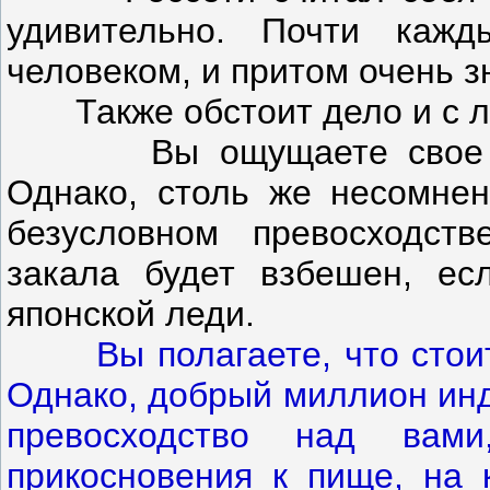
удивительно. Почти кажд
человеком, и притом очень 
Также обстоит дело и с л
Вы ощущаете свое прев
Однако, столь же несомнен
безусловном превосходст
закала будет взбешен, ес
японской леди.
Вы полагаете, что сто
Однако, добрый миллион инд
превосходство над ва
прикосновения к пище, на 