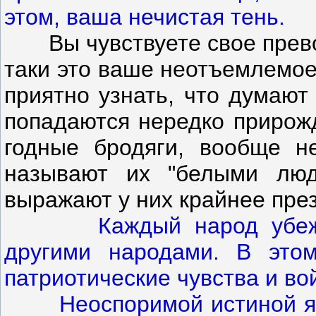
этом, ваша нечистая тень.
Вы чувствуете свое превос
таки это ваше неотъемлемое
приятно узнать, что думают
попадаются нередко прирожд
годные бродяги, вообще н
называют их "белыми людь
выражают у них крайнее пре
Каждый народ убеж
другими народами. В это
патриотические чувства и во
Неоспоримой истиной явля