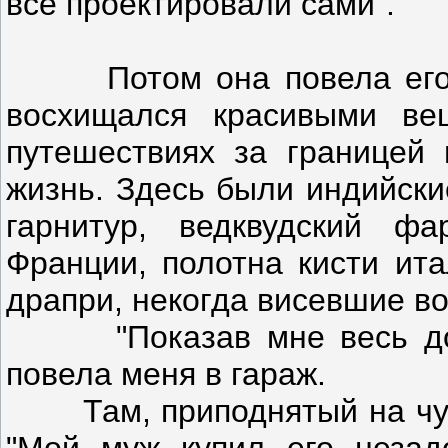
все проектировали сами".
Потом она повела его ос
восхищался красивыми ве
путешествиях за границей
жизнь. Здесь были индийски
гарнитур, ведквудский ф
Франции, полотна кисти ит
драпри, некогда висевшие в
"Показав мне весь дом,
повела меня в гараж.
Там, приподнятый на чурб