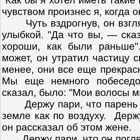
"Как бы я хотел иметь такие
чувством произнес я, когда 
Чуть вздрогнув, он взглян
улыбкой. "Да что вы, — ска
хороши, как были раньше".
может, он утратил частицу 
менее, они все еще прекрас
Мы еще немного побеседо
сказал, было: "Мои волосы м
Держу пари, что парень в 
земле как по воздуху. Держ
он рассказал об этом жене.
Держу пари, что он погляде