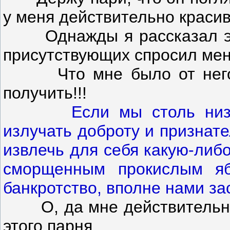
у меня действительно краси
Однажды я рассказал эту 
присутствующих спросил меня
Что мне было от него
получить!!!
Если мы столь низ
излучать доброту и признат
извлечь для себя какую-либ
сморщенным прокислым яб
банкротство, вполне нами за
О, да мне действительно х
этого парня.