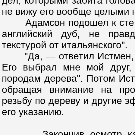
дел, которыми забита голова
не вижу его вообще целыми 
Адамсон подошел к стене 
английский дуб, не прав
текстурой от итальянского".
"Да, — ответил Истмен, —
Его выбрал мне мой друг,
породам дерева". Потом Ист
обращая внимание на проп
резьбу по дереву и другие 
его указанию.
Закончив осмотр кабин