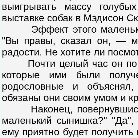
выигрывать массу голубы
выставке собак в Мэдисон Ск
Эффект этого маленьког
"Вы правы, сказал он, — м
радости. Не хотите ли посм
Почти целый час он показ
которые ими были полу
родословные и объяснял,
обязаны они своим умом и кр
Наконец, повернувшись ко
маленький сынишка?" "Да", 
ему приятно будет получить 