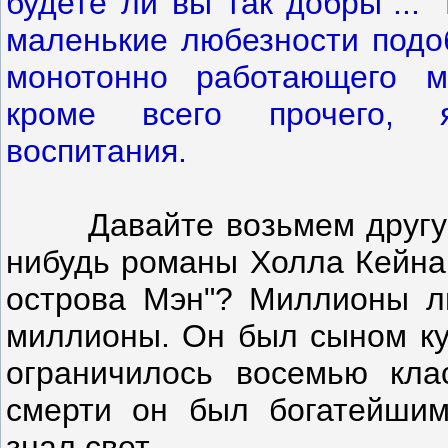
будете ли вы так добры"... "
маленькие любезности подо
монотонно работающего м
кроме всего прочего, 
воспитания.
Давайте возьмем другую 
нибудь романы Холла Кейна 
острова Мэн"? Миллионы л
миллионы. Он был сыном ку
ограничилось восемью кла
смерти он был богатейшим 
знал свет.