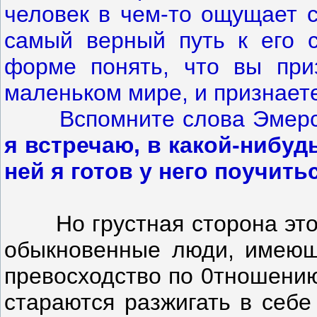
человек в чем-то ощущает с
самый верный путь к его 
форме понять, что вы приз
маленьком мире, и признаете
Вспомните слова Эмерсо
я встречаю, в какой-нибуд
ней я готов у него поучить
Но грустная сторона это
обыкновенные люди, имеющ
превосходство по 0тношению
стараются разжигать в себе