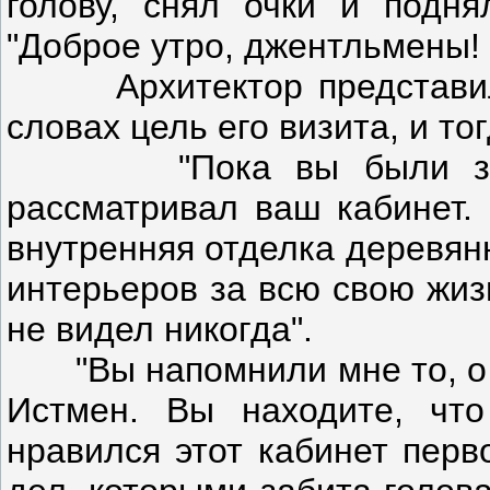
голову, снял очки и поднял
"Доброе утро, джентльмены!
Архитектор представил м
словах цель его визита, и то
"Пока вы были заняты
рассматривал ваш кабинет.
внутренняя отделка деревян
интерьеров за всю свою жизн
не видел никогда".
"Вы напомнили мне то, о ч
Истмен. Вы находите, чт
нравился этот кабинет перв