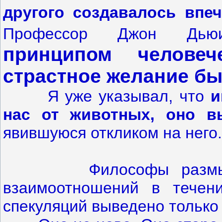
другого создавалось впеч
Профессор Джон Дь
принципом человеч
страстное желание б
Я уже указывал, что
и
нас от животных, оно в
явившуюся откликом на него.
Философы размышляли
взаимоотношений в течен
спекуляций выведено только