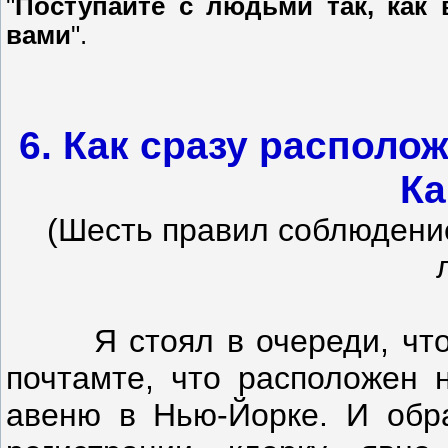
"
Поступайте с людьми так, как
вами
".
6. Как сразу располо
Ка
(Шесть правил соблюдени
Я стоял в очереди, чтобы
почтамте, что расположен 
авеню в Нью-Йорке. И обр