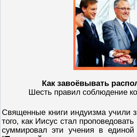
Как завоёвывать распо
Шесть правил соблюдение ко
Священные книги индуизма учили з
того, как Иисус стал проповедоват
суммировал эти учения в единой