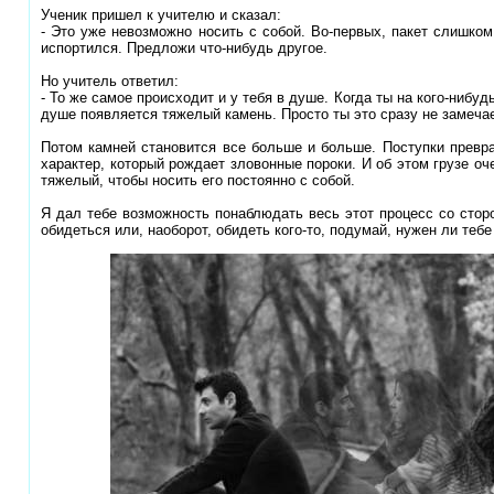
Ученик пришел к учителю и сказал:
- Это уже невозможно носить с собой. Во-первых, пакет слишком
испортился. Предложи что-нибудь другое.
Но учитель ответил:
- То же самое происходит и у тебя в душе. Когда ты на кого-нибуд
душе появляется тяжелый камень. Просто ты это сразу не замеча
Потом камней становится все больше и больше. Поступки превр
характер, который рождает зловонные пороки. И об этом грузе оч
тяжелый, чтобы носить его постоянно с собой.
Я дал тебе возможность понаблюдать весь этот процесс со стор
обидеться или, наоборот, обидеть кого-то, подумай, нужен ли тебе