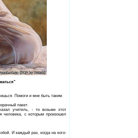
ижаться"
лишься. Помоги и мне быть таким.
зрачный пакет.
казал учитель, - то возьми этот
я человека, с которым произошел
обой. И каждый раз, когда на кого-