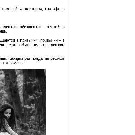
 тяжелый, а во-вторых, картофель
ь злишься, обижаешься, то у тебя в
ешь.
ащаются в привычки, привычки – в
ень легко забыть, ведь он слишком
оны. Каждый раз, когда ты решишь
 этот камень.