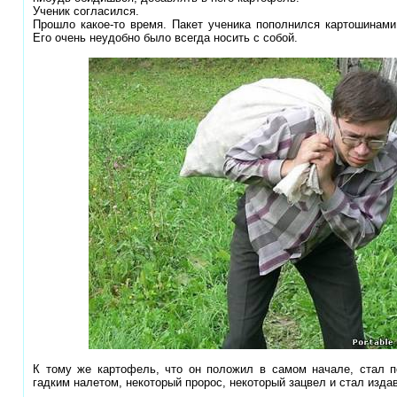
Ученик согласился.
Прошло какое-то время. Пакет ученика пополнился картошинами
Его очень неудобно было всегда носить с собой.
К тому же картофель, что он положил в самом начале, стал п
гадким налетом, некоторый пророс, некоторый зацвел и стал изда